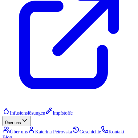
Infusionslösungen
Impfstoffe
Über uns
Über uns
Katerina Petrovska
Geschichte
Kontakt
Blog