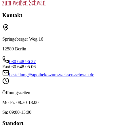
Kontakt
Springeberger Weg 16
12589
Berlin
030 648 96 27
Fax
030 648 05 06
bestellung@apotheke-zum-weissen-schwan.de
Öffnungszeiten
Mo-Fr:
08:30
-
18:00
Sa:
09:00
-
13:00
Standort