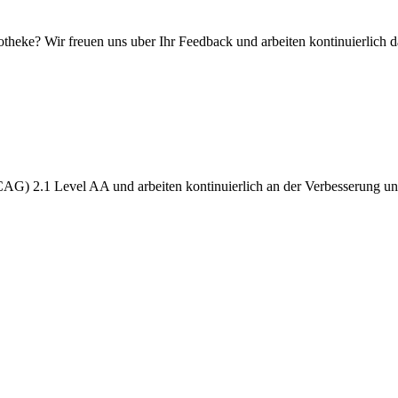
eke? Wir freuen uns uber Ihr Feedback und arbeiten kontinuierlich dar
G) 2.1 Level AA und arbeiten kontinuierlich an der Verbesserung unser