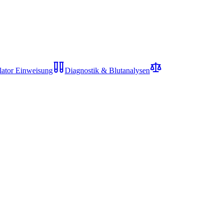
lator Einweisung
Diagnostik & Blutanalysen