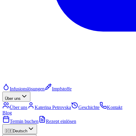
Infusionslösungen
Impfstoffe
Über uns
Über uns
Katerina Petrovska
Geschichte
Kontakt
Blog
Termin buchen
Rezept einlösen
🇩🇪
Deutsch